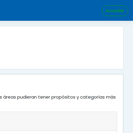
Acceder
as áreas pudieran tener propósitos y categorías más