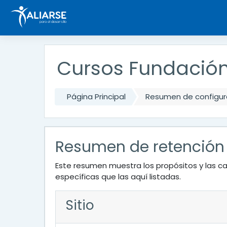
Salta al contenido principal
Cursos Fundación
Página Principal
Resumen de configura
Resumen de retención
Este resumen muestra los propósitos y las ca
específicas que las aquí listadas.
Sitio